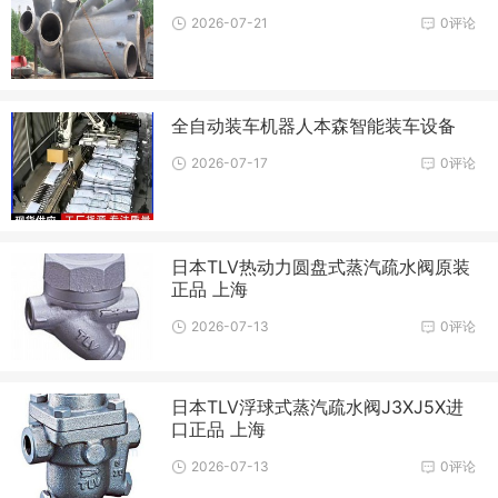
2026-07-21
0评论
全自动装车机器人本森智能装车设备
2026-07-17
0评论
日本TLV热动力圆盘式蒸汽疏水阀原装
正品 上海
2026-07-13
0评论
日本TLV浮球式蒸汽疏水阀J3XJ5X进
口正品 上海
2026-07-13
0评论