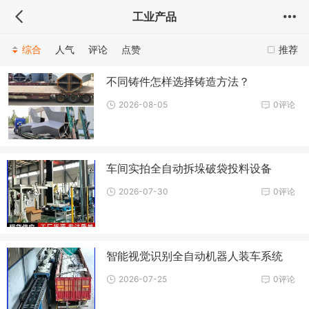
工业产品
综合
人气
评论
点赞
推荐
不同铸件怎样选择铸造方法？
2026-08-05
0评论
车间实拍全自动拆垛破袋投料设备
2026-07-30
0评论
智能视觉识别全自动机器人装车系统
2026-07-25
0评论