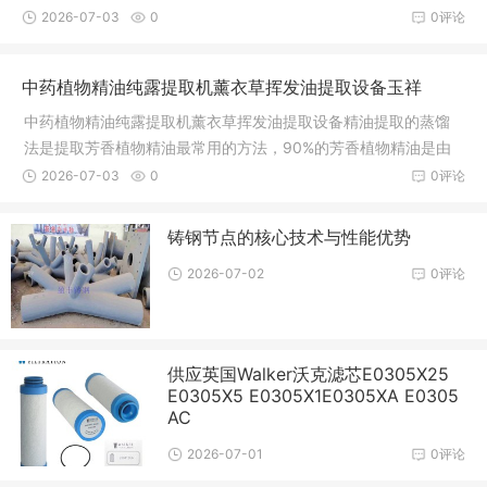
夹层通上
2026-07-03
0
0评论
中药植物精油纯露提取机薰衣草挥发油提取设备玉祥
中药植物精油纯露提取机薰衣草挥发油提取设备精油提取的蒸馏
法是提取芳香植物精油最常用的方法，90%的芳香植物精油是由
蒸馏法取
2026-07-03
0
0评论
铸钢节点的核心技术与性能优势
2026-07-02
0评论
供应英国Walker沃克滤芯E0305X25
E0305X5 E0305X1E0305XA E0305
AC
2026-07-01
0评论