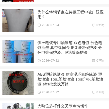
为什么铸钢节点在铸钢工程中被广泛应
用？
2026-07-24
0评论
供应电镀专用油漆笔 双色电镀 分色电
镀油墨 真空钛间金 IPG退镀保护漆 分
色电镀保护漆、IP退镀保护漆
2026-07-22
0评论
ABS塑胶绝缘漆 耐高温环氧绝缘漆 塑
胶油漆 abs_塑胶油漆 abs价格_塑胶油
漆 abs批发找万锋
2026-07-22
0评论
大吨位多杆件交叉节点铸钢件