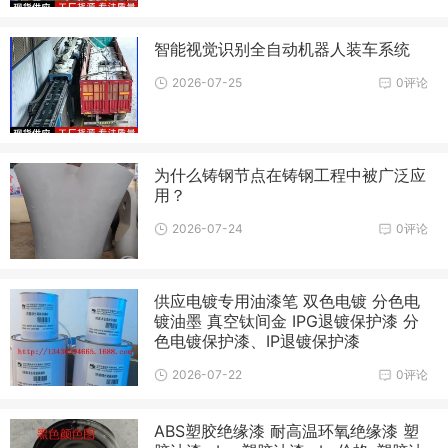
智能视觉识别全自动机器人装车系统
2026-07-25
0评论
为什么铸钢节点在铸钢工程中被广泛应
用？
2026-07-24
0评论
供应电镀专用油漆笔 双色电镀 分色电
镀油墨 真空钛间金 IPG退镀保护漆 分
色电镀保护漆、IP退镀保护漆
2026-07-22
0评论
ABS塑胶绝缘漆 耐高温环氧绝缘漆 塑