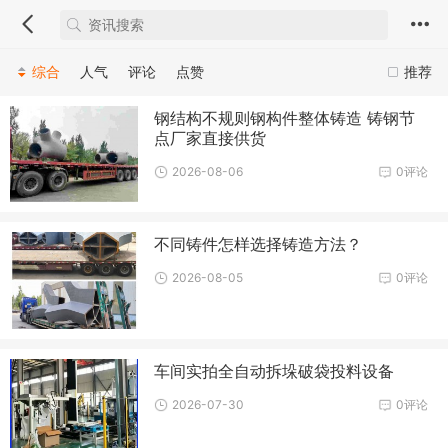
综合
人气
评论
点赞
推荐
钢结构不规则钢构件整体铸造 铸钢节
点厂家直接供货
2026-08-06
0评论
不同铸件怎样选择铸造方法？
2026-08-05
0评论
车间实拍全自动拆垛破袋投料设备
2026-07-30
0评论