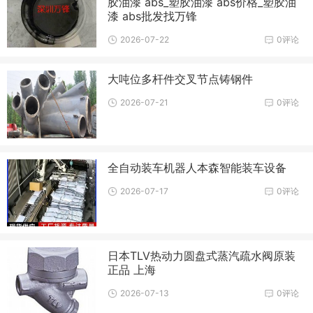
胶油漆 abs_塑胶油漆 abs价格_塑胶油
漆 abs批发找万锋
2026-07-22
0评论
大吨位多杆件交叉节点铸钢件
2026-07-21
0评论
全自动装车机器人本森智能装车设备
2026-07-17
0评论
日本TLV热动力圆盘式蒸汽疏水阀原装
正品 上海
2026-07-13
0评论