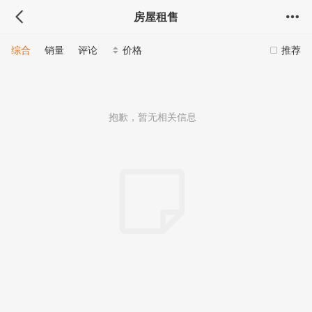
房屋租售
综合
销量
评论
价格
推荐
抱歉，暂无相关信息