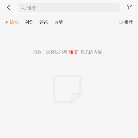
综合
浏览
评论
点赞
推荐
抱歉，没有找到与“
佳洁
” 相关的内容