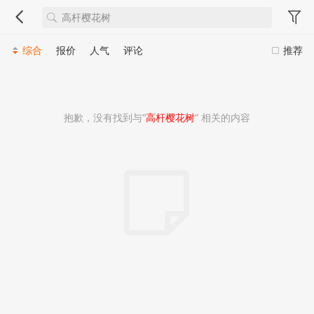
综合
报价
人气
评论
推荐
抱歉，没有找到与“
高杆樱花树
” 相关的内容