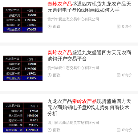
秦岭农产品
盛通四方现货九龙农产品天
元购销电子盘K线图画线如何入手
贵州华夏生态交易中心有限公司
面议
0询价
秦岭农产品
盛通九龙盛通四方天元农商
购销开户交易平台
贵州华夏生态交易中心有限公司
面议
0询价
九龙农产品
秦岭农产品
现货盛通四方天
元农商购销电子盘K线走势如何看技术
分析
四川禄宏商品现货市场有限公司
面议
0询价