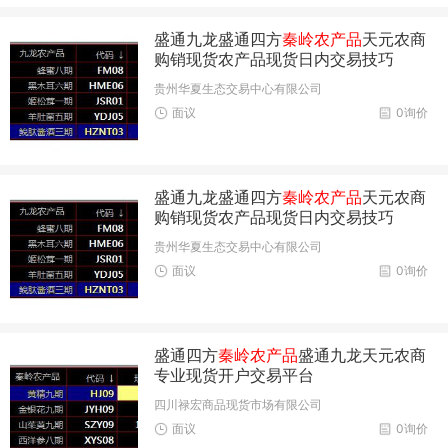
盛通九龙盛通四方
秦岭农产品
天元农商
购销现货农产品现货日内交易技巧
贵州华夏生态交易中心有限公司
面议
0询价
盛通九龙盛通四方
秦岭农产品
天元农商
购销现货农产品现货日内交易技巧
贵州华夏生态交易中心有限公司
面议
0询价
盛通四方
秦岭农产品
盛通九龙天元农商
专业现货开户交易平台
四川禄宏商品现货市场有限公司
面议
0询价