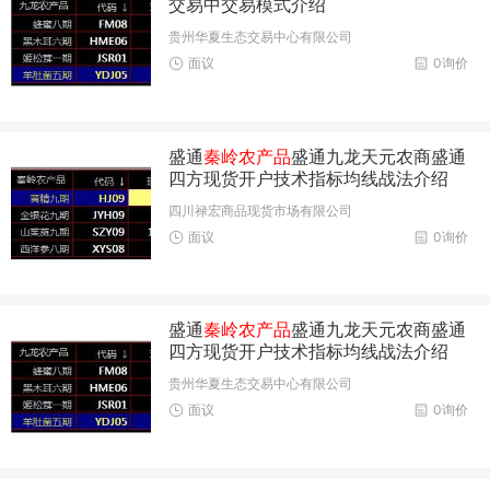
交易中交易模式介绍
贵州华夏生态交易中心有限公司
面议
0询价
盛通
秦岭农产品
盛通九龙天元农商盛通
四方现货开户技术指标均线战法介绍
四川禄宏商品现货市场有限公司
面议
0询价
盛通
秦岭农产品
盛通九龙天元农商盛通
四方现货开户技术指标均线战法介绍
贵州华夏生态交易中心有限公司
面议
0询价