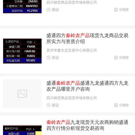
四川禄宏商品现货市场有限公司
面议
0询价
盛通四方
秦岭农产品
现货九龙商品交易
所实力与资质介绍
贵州华夏生态交易中心有限公司
面议
0询价
盛通
秦岭农产品
盛通九龙盛通四方九龙
农产品哪里开户咨询
四川禄宏商品现货市场有限公司
面议
0询价
秦岭农产品
九龙现货天元农商购销盛通
四方行情分析现货交易咨询