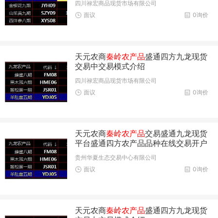
四川禄宏商品现货市场有限公司
面议
0询价
天元农商
秦岭农产品
盛通四方九龙现货
交易中交易模式介绍
四川禄宏商品现货市场有限公司
面议
0询价
天元农商
秦岭农产品
交易盛通九龙现货
平台盛通四方农产品品种在线交易开户
贵州华夏生态交易中心有限公司
面议
0询价
天元农商
秦岭农产品
盛通四方九龙现货