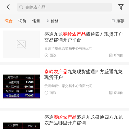
综合
询价
销量
价格
推荐
盛通九龙
秦岭农产品
盛通四方现货开户
交易咨询开户平台
贵州华夏生态交易中心有限公司
面议
0询价
秦岭农产品
九龙现货盛通四方盛通九龙
现货开户
贵州华夏生态交易中心有限公司
面议
0询价
盛通
秦岭农产品
盛通九龙盛通四方九龙
农产品哪里开户咨询