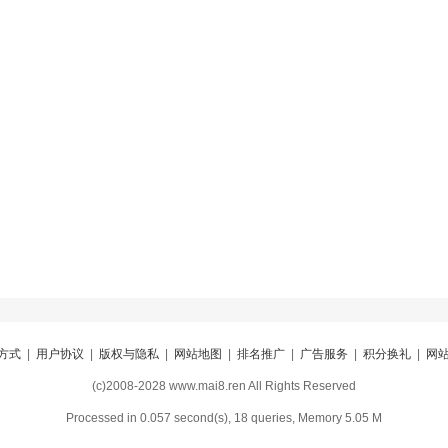
方式
|
用户协议
|
版权与隐私
|
网站地图
|
排名推广
|
广告服务
|
积分换礼
|
网
(c)2008-2028 www.mai8.ren All Rights Reserved
Processed in 0.057 second(s), 18 queries, Memory 5.05 M