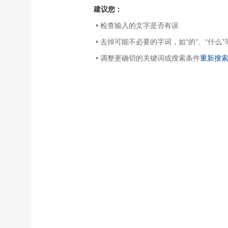
建议您：
• 检查输入的文字是否有误
• 去掉可能不必要的字词，如“的”、“什么”
• 调整更确切的关键词或搜索条件
重新搜